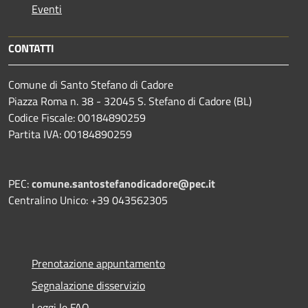
Eventi
CONTATTI
Comune di Santo Stefano di Cadore
Piazza Roma n. 38 - 32045 S. Stefano di Cadore (BL)
Codice Fiscale: 00184890259
Partita IVA: 00184890259
PEC:
comune.santostefanodicadore@pec.it
Centralino Unico: +39 043562305
Prenotazione appuntamento
Segnalazione disservizio
Leggi le FAQ