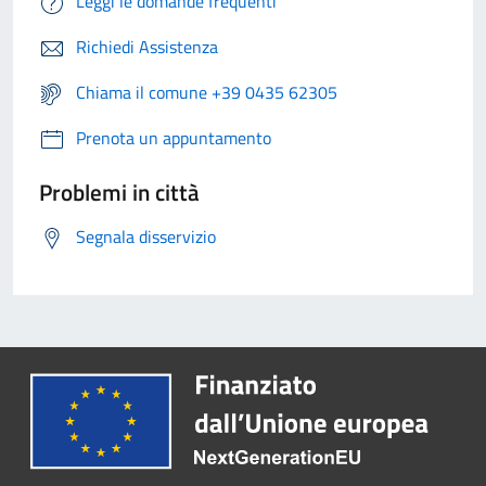
Leggi le domande frequenti
Richiedi Assistenza
Chiama il comune +39 0435 62305
Prenota un appuntamento
Problemi in città
Segnala disservizio