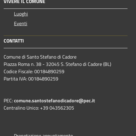
VIVERE IL COMUNE
Luoghi
Eventi
CONTATTI
Comune di Santo Stefano di Cadore
Piazza Roma n. 38 - 32045 S. Stefano di Cadore (BL)
Codice Fiscale: 00184890259
Partita IVA: 00184890259
PEC:
comune.santostefanodicadore@pec.it
Centralino Unico: +39 043562305
Prenotazione appuntamento