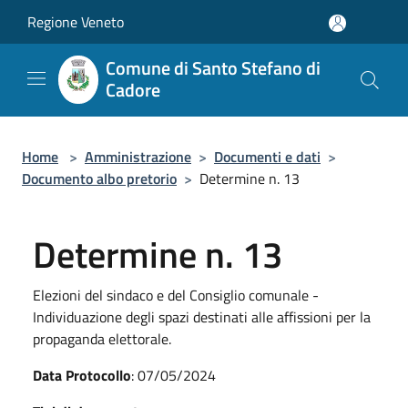
Salta al contenuto principale
Regione Veneto
Comune di Santo Stefano di
Cadore
Home
>
Amministrazione
>
Documenti e dati
>
Documento albo pretorio
>
Determine n. 13
Determine n. 13
Elezioni del sindaco e del Consiglio comunale -
Individuazione degli spazi destinati alle affissioni per la
propaganda elettorale.
Data Protocollo
: 07/05/2024