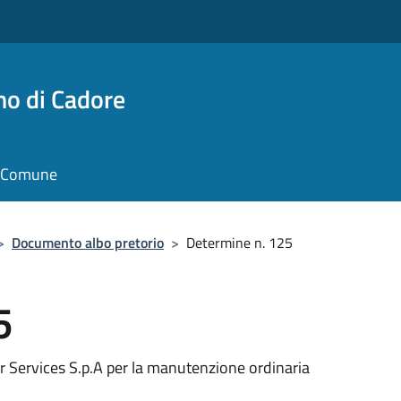
no di Cadore
il Comune
>
Documento albo pretorio
>
Determine n. 125
5
r Services S.p.A per la manutenzione ordinaria