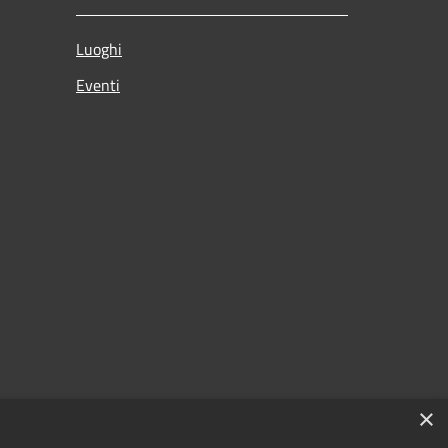
Luoghi
Eventi
×