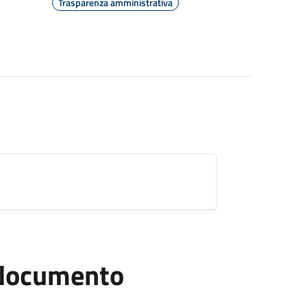
Trasparenza amministrativa
l documento