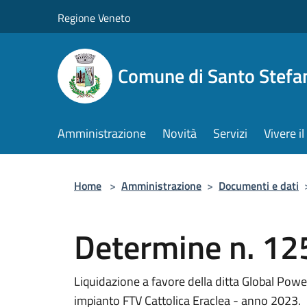
Salta al contenuto principale
Regione Veneto
Comune di Santo Stefa
Amministrazione
Novità
Servizi
Vivere 
Home
>
Amministrazione
>
Documenti e dati
Determine n. 12
Liquidazione a favore della ditta Global Powe
impianto FTV Cattolica Eraclea - anno 2023.