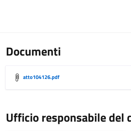
Documenti
atto104126.pdf
Ufficio responsabile de