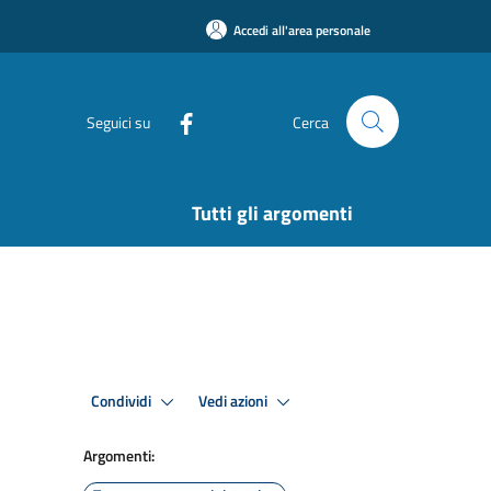
Accedi all'area personale
Seguici su
Cerca
Tutti gli argomenti
Condividi
Vedi azioni
Argomenti: