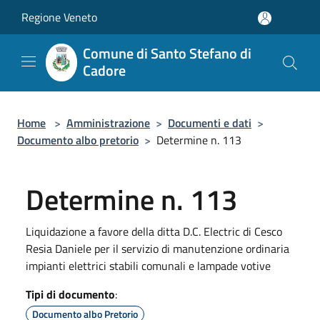
Salta al contenuto principale
Regione Veneto
Comune di Santo Stefano di
Cadore
Home
>
Amministrazione
>
Documenti e dati
>
Documento albo pretorio
>
Determine n. 113
Determine n. 113
Liquidazione a favore della ditta D.C. Electric di Cesco
Resia Daniele per il servizio di manutenzione ordinaria
impianti elettrici stabili comunali e lampade votive
Tipi di documento
:
Documento albo Pretorio