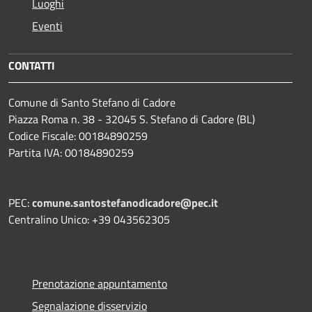
Luoghi
Eventi
CONTATTI
Comune di Santo Stefano di Cadore
Piazza Roma n. 38 - 32045 S. Stefano di Cadore (BL)
Codice Fiscale: 00184890259
Partita IVA: 00184890259
PEC:
comune.santostefanodicadore@pec.it
Centralino Unico: +39 043562305
Prenotazione appuntamento
Segnalazione disservizio