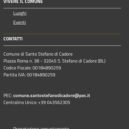
VIVERE IL COMUNE
Luoghi
Eventi
CONTATTI
Comune di Santo Stefano di Cadore
Piazza Roma n. 38 - 32045 S. Stefano di Cadore (BL)
Codice Fiscale: 00184890259
Partita IVA: 00184890259
PEC:
comune.santostefanodicadore@pec.it
Centralino Unico: +39 043562305
Prenotazione appuntamento