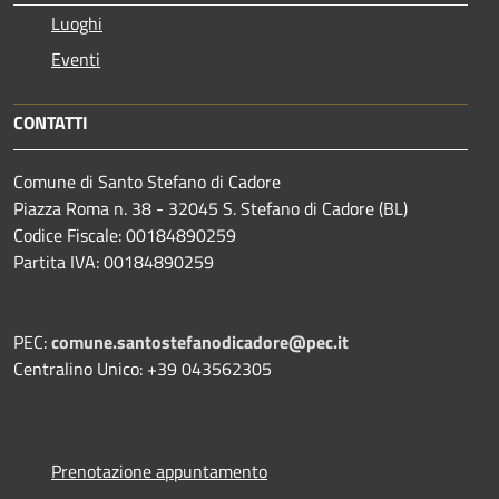
Luoghi
Eventi
CONTATTI
Comune di Santo Stefano di Cadore
Piazza Roma n. 38 - 32045 S. Stefano di Cadore (BL)
Codice Fiscale: 00184890259
Partita IVA: 00184890259
PEC:
comune.santostefanodicadore@pec.it
Centralino Unico: +39 043562305
Prenotazione appuntamento