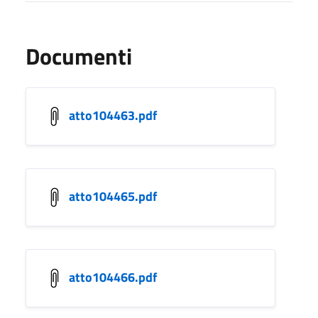
Documenti
atto104463.pdf
atto104465.pdf
atto104466.pdf