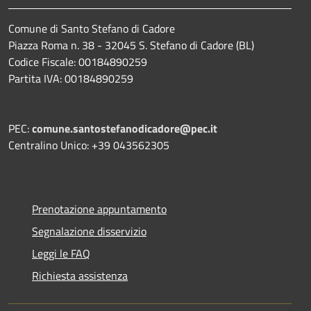
Comune di Santo Stefano di Cadore
Piazza Roma n. 38 - 32045 S. Stefano di Cadore (BL)
Codice Fiscale: 00184890259
Partita IVA: 00184890259
PEC:
comune.santostefanodicadore@pec.it
Centralino Unico: +39 043562305
Prenotazione appuntamento
Segnalazione disservizio
Leggi le FAQ
Richiesta assistenza