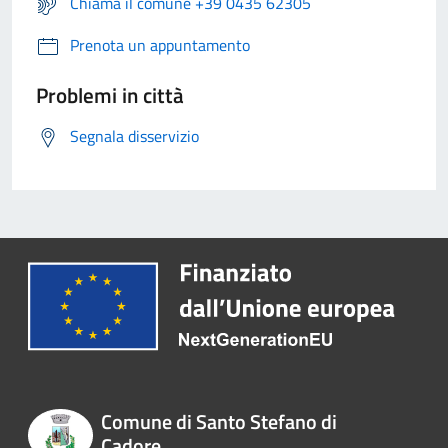
Chiama il comune +39 0435 62305
Prenota un appuntamento
Problemi in città
Segnala disservizio
Comune di Santo Stefano di
Cadore