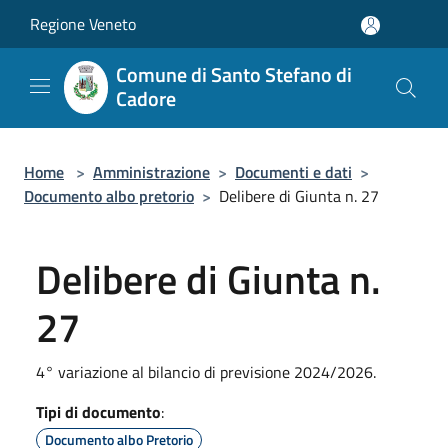
Salta al contenuto principale
Regione Veneto
Comune di Santo Stefano di
Cadore
Home
>
Amministrazione
>
Documenti e dati
>
Documento albo pretorio
>
Delibere di Giunta n. 27
Delibere di Giunta n.
27
4° variazione al bilancio di previsione 2024/2026.
Tipi di documento
:
Documento albo Pretorio