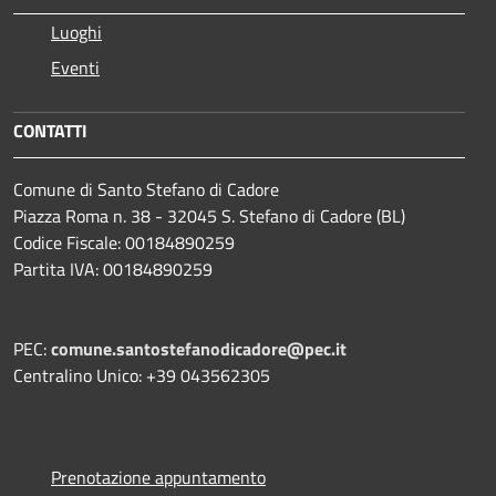
Luoghi
Eventi
CONTATTI
Comune di Santo Stefano di Cadore
Piazza Roma n. 38 - 32045 S. Stefano di Cadore (BL)
Codice Fiscale: 00184890259
Partita IVA: 00184890259
PEC:
comune.santostefanodicadore@pec.it
Centralino Unico: +39 043562305
Prenotazione appuntamento