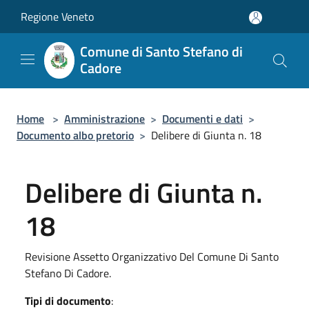
Salta al contenuto principale
Regione Veneto
Comune di Santo Stefano di
Cadore
Home
>
Amministrazione
>
Documenti e dati
>
Documento albo pretorio
>
Delibere di Giunta n. 18
Delibere di Giunta n.
18
Revisione Assetto Organizzativo Del Comune Di Santo
Stefano Di Cadore.
Tipi di documento
: