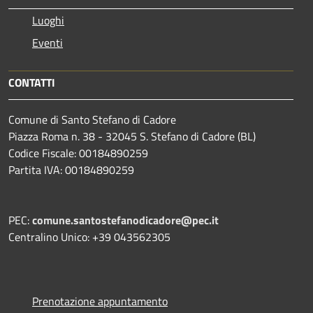
Luoghi
Eventi
CONTATTI
Comune di Santo Stefano di Cadore
Piazza Roma n. 38 - 32045 S. Stefano di Cadore (BL)
Codice Fiscale: 00184890259
Partita IVA: 00184890259
PEC:
comune.santostefanodicadore@pec.it
Centralino Unico: +39 043562305
Prenotazione appuntamento