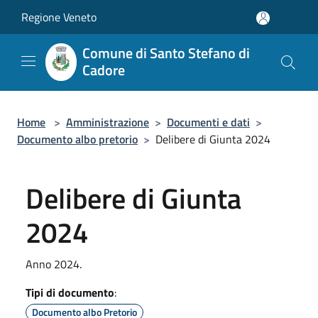
Salta al contenuto principale
Regione Veneto
Comune di Santo Stefano di
Cadore
Home
>
Amministrazione
>
Documenti e dati
>
Documento albo pretorio
>
Delibere di Giunta 2024
Delibere di Giunta
2024
Anno 2024.
Tipi di documento
:
Documento albo Pretorio