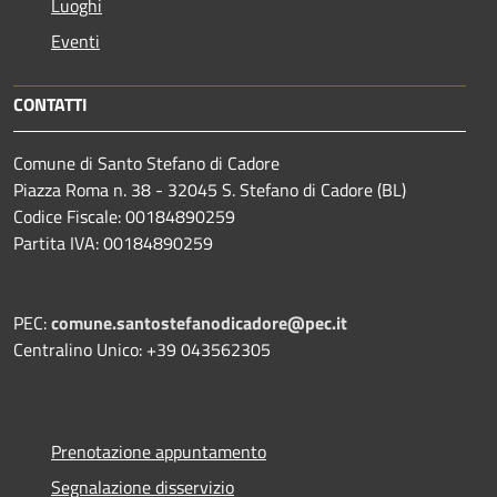
Luoghi
Eventi
CONTATTI
Comune di Santo Stefano di Cadore
Piazza Roma n. 38 - 32045 S. Stefano di Cadore (BL)
Codice Fiscale: 00184890259
Partita IVA: 00184890259
PEC:
comune.santostefanodicadore@pec.it
Centralino Unico: +39 043562305
Prenotazione appuntamento
Segnalazione disservizio