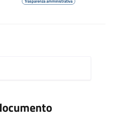
Trasparenza amministrativa
l documento