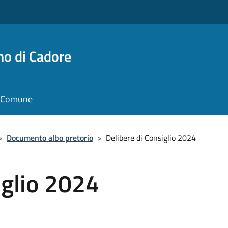
no di Cadore
il Comune
>
Documento albo pretorio
>
Delibere di Consiglio 2024
iglio 2024