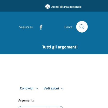
Accedi all'area personale
Seguici su
Cerca
Tutti gli argomenti
Condividi
Vedi azioni
Argomenti: