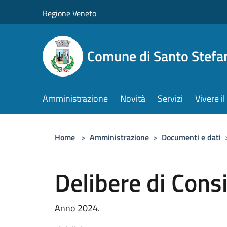
Salta al contenuto principale
Regione Veneto
Comune di Santo Stefa
Amministrazione
Novità
Servizi
Vivere 
Home
>
Amministrazione
>
Documenti e dati
Delibere di Cons
Anno 2024.